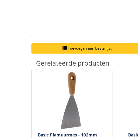
Toevoegen aan bestellijst
Gerelateerde producten
Basic Plamuurmes - 102mm
Basi