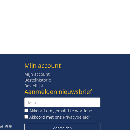
Mijn account
Mijn account
Bestelhistorie
Bestellijst
Aanmelden nieuwsbrief
Akkoord om gemaild te worden*
Akkoord met ons
Privacybeleid*
met PUR