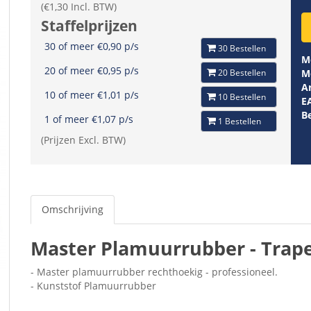
(€1,30 Incl. BTW)
Staffelprijzen
30 of meer €0,90 p/s
30 Bestellen
M
20 of meer €0,95 p/s
20 Bestellen
M
Ar
10 of meer €1,01 p/s
10 Bestellen
E
B
1 of meer €1,07 p/s
1 Bestellen
(Prijzen Excl. BTW)
Omschrijving
Master Plamuurrubber - Trap
- Master plamuurrubber rechthoekig - professioneel.
- Kunststof Plamuurrubber