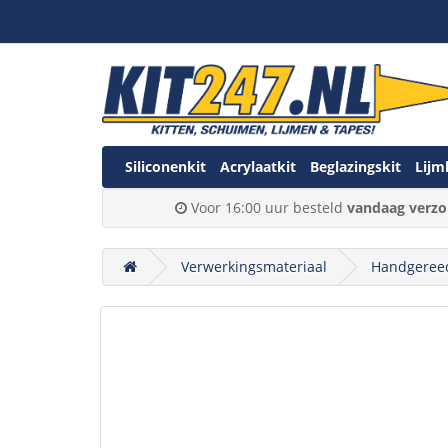
Siliconenkit
Acrylaatkit
Beglazingskit
Lijm
Voor 16:00 uur besteld
vandaag verzo
Verwerkingsmateriaal
Handgeree