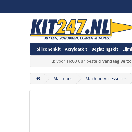
Siliconenkit
Acrylaatkit
Beglazingskit
Lijm
Voor 16:00 uur besteld
vandaag verzo
Machines
Machine Accessoires