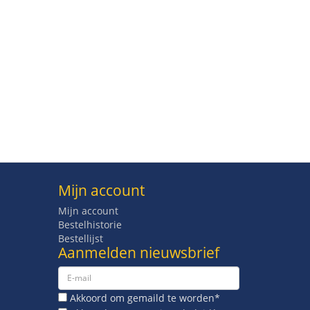
Mijn account
Mijn account
Bestelhistorie
Bestellijst
Aanmelden nieuwsbrief
Akkoord om gemaild te worden*