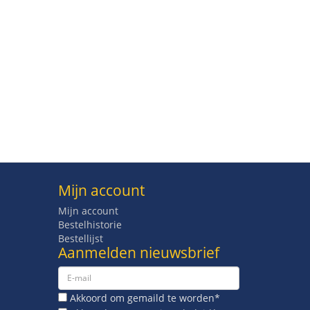
Mijn account
Mijn account
Bestelhistorie
Bestellijst
Aanmelden nieuwsbrief
Akkoord om gemaild te worden*