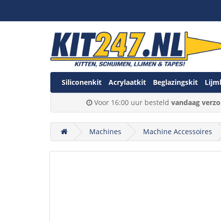
Siliconenkit
Acrylaatkit
Beglazingskit
Lijm
Voor 16:00 uur besteld
vandaag verzo
Machines
Machine Accessoires