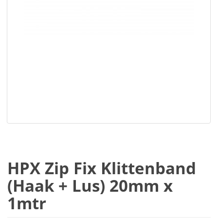
HPX Zip Fix Klittenband
(Haak + Lus) 20mm x
1mtr