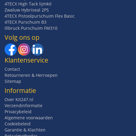
4TECX High Tack lijmkit
Zwaluw Hybriseal 2PS
4TECX Pistoolpurschuim Flex Basic
4TECX Purschuim B3
Illbruck Purschuim FM310
Volg ons op
Klantenservice
Contact
Retourneren & Herroepen
Sitemap
Informatie
Over Kit247.nl
Verzendinformatie
Privacybeleid
Algemene voorwaarden
Cookiebeleid
Garantie & Klachten
Betaalmethodes