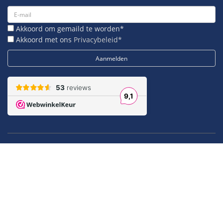
Akkoord om gemaild te worden*
Akkoord met ons
Privacybeleid*