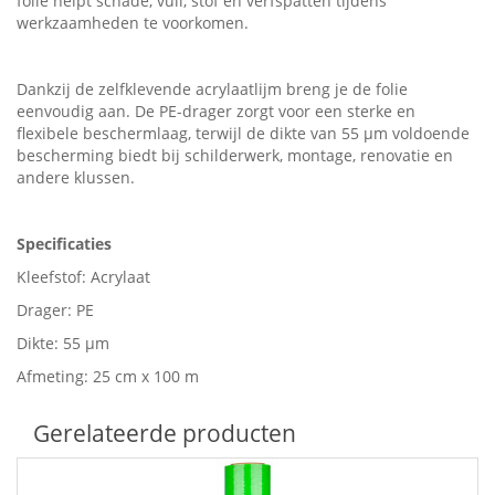
folie helpt schade, vuil, stof en verfspatten tijdens
werkzaamheden te voorkomen.
Dankzij de zelfklevende acrylaatlijm breng je de folie
eenvoudig aan. De PE-drager zorgt voor een sterke en
flexibele beschermlaag, terwijl de dikte van 55 µm voldoende
bescherming biedt bij schilderwerk, montage, renovatie en
andere klussen.
Specificaties
Kleefstof: Acrylaat
Drager: PE
Dikte: 55 µm
Afmeting: 25 cm x 100 m
Gerelateerde producten