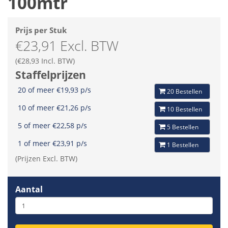
100mtr
Prijs per Stuk
€23,91 Excl. BTW
(€28,93 Incl. BTW)
Staffelprijzen
20 of meer €19,93 p/s
20 Bestellen
10 of meer €21,26 p/s
10 Bestellen
5 of meer €22,58 p/s
5 Bestellen
1 of meer €23,91 p/s
1 Bestellen
(Prijzen Excl. BTW)
Aantal