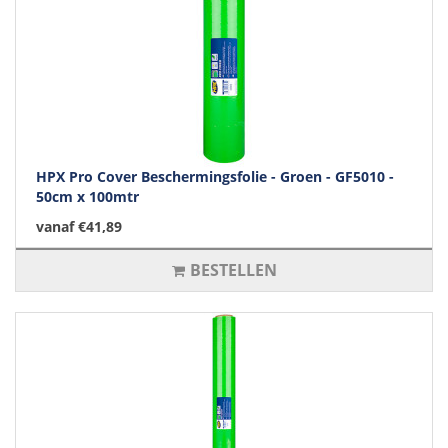
HPX Pro Cover Beschermingsfolie - Groen - GF5010 -
50cm x 100mtr
vanaf €41,89
BESTELLEN