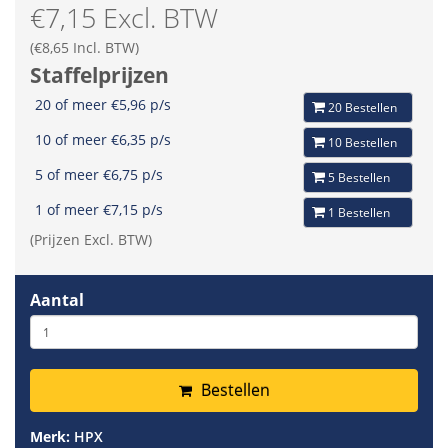
€7,15 Excl. BTW
(€8,65 Incl. BTW)
Staffelprijzen
20 of meer €5,96 p/s
20 Bestellen
10 of meer €6,35 p/s
10 Bestellen
5 of meer €6,75 p/s
5 Bestellen
1 of meer €7,15 p/s
1 Bestellen
(Prijzen Excl. BTW)
Aantal
Bestellen
Merk:
HPX