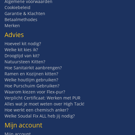
Algemene voorwaarden
Cookiebeleid
Garantie & Klachten
Betaalmethodes
Merken
Advies
Hoeveel kit nodig?
Welke kit kies ik?
Droogtijd van kit?
Natuursteen Kitten?
Hoe Sanitairkit aanbrengen?
Ramen en Kozijnen kitten?
Welke houtlijm gebruiken?
Hoe Purschuim Gebruiken?
Waarom kiezen voor Flex-pur?
Verplicht Certificaat: Werken met PUR
Alles wat je moet weten over High Tack!
Hoe werkt een chemisch anker?
Welke Soudal Fix ALL heb jij nodig?
Mijn account
Mijn account