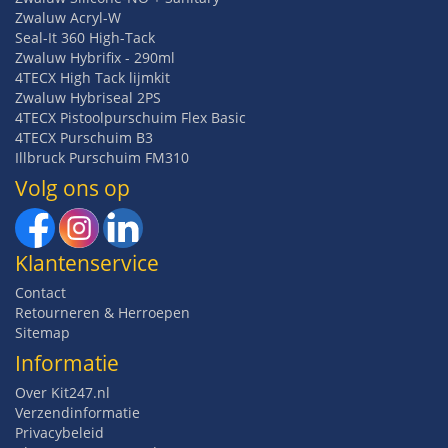
Zwaluw Acryl-W
Seal-It 360 High-Tack
Zwaluw Hybrifix - 290ml
4TECX High Tack lijmkit
Zwaluw Hybriseal 2PS
4TECX Pistoolpurschuim Flex Basic
4TECX Purschuim B3
Illbruck Purschuim FM310
Volg ons op
Klantenservice
Contact
Retourneren & Herroepen
Sitemap
Informatie
Over Kit247.nl
Verzendinformatie
Privacybeleid