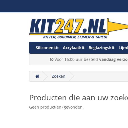
Siliconenkit
Acrylaatkit
Beglazingskit
Lijm
Voor 16:00 uur besteld
vandaag verzo
Zoeken
Producten die aan uw zoekc
Geen product(en) gevonden.