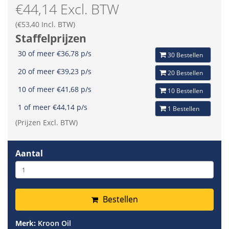
€44,14 Excl. BTW
(€53,40 Incl. BTW)
Staffelprijzen
30 of meer €36,78 p/s
30 Bestellen
20 of meer €39,23 p/s
20 Bestellen
10 of meer €41,68 p/s
10 Bestellen
1 of meer €44,14 p/s
1 Bestellen
(Prijzen Excl. BTW)
Aantal
Bestellen
Merk:
Kroon Oil