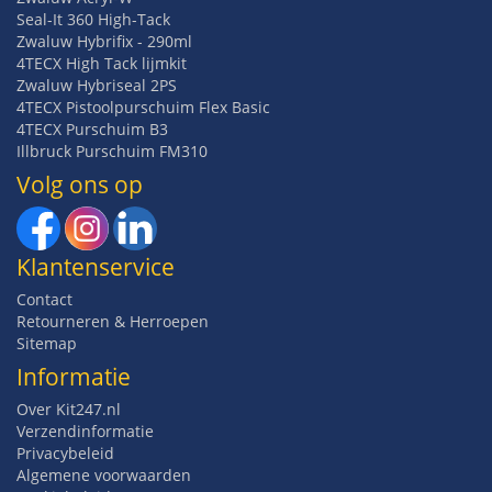
Seal-It 360 High-Tack
Zwaluw Hybrifix - 290ml
4TECX High Tack lijmkit
Zwaluw Hybriseal 2PS
4TECX Pistoolpurschuim Flex Basic
4TECX Purschuim B3
Illbruck Purschuim FM310
Volg ons op
Klantenservice
Contact
Retourneren & Herroepen
Sitemap
Informatie
Over Kit247.nl
Verzendinformatie
Privacybeleid
Algemene voorwaarden