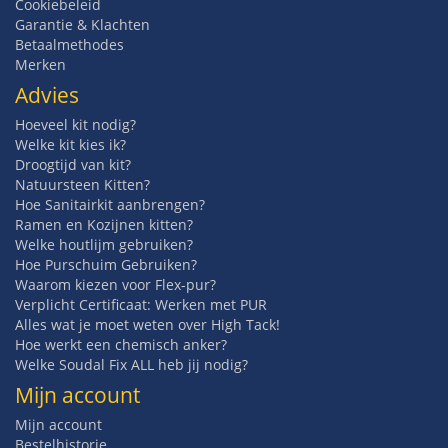
Cookiebeleid
Garantie & Klachten
Betaalmethodes
Merken
Advies
Hoeveel kit nodig?
Welke kit kies ik?
Droogtijd van kit?
Natuursteen Kitten?
Hoe Sanitairkit aanbrengen?
Ramen en Kozijnen kitten?
Welke houtlijm gebruiken?
Hoe Purschuim Gebruiken?
Waarom kiezen voor Flex-pur?
Verplicht Certificaat: Werken met PUR
Alles wat je moet weten over High Tack!
Hoe werkt een chemisch anker?
Welke Soudal Fix ALL heb jij nodig?
Mijn account
Mijn account
Bestelhistorie