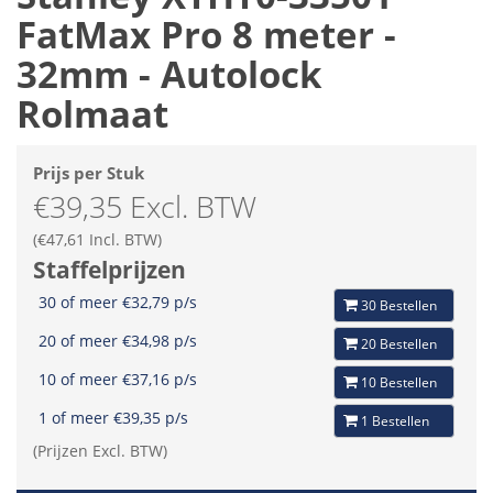
FatMax Pro 8 meter -
32mm - Autolock
Rolmaat
Prijs per Stuk
€39,35 Excl. BTW
(€47,61 Incl. BTW)
Staffelprijzen
30 of meer €32,79 p/s
30 Bestellen
20 of meer €34,98 p/s
20 Bestellen
10 of meer €37,16 p/s
10 Bestellen
1 of meer €39,35 p/s
1 Bestellen
(Prijzen Excl. BTW)