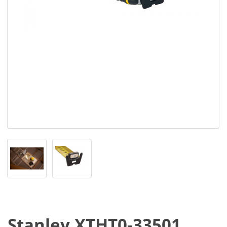
Stanley XTHT0-33501