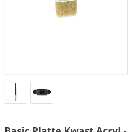
Basic Platte Kwast Acryl -