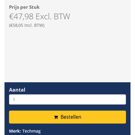
Prijs per Stuk
€47,98 Excl. BTW
(€58,05 Incl. BTW)
Aantal
Bestellen
Merk:
Techmag