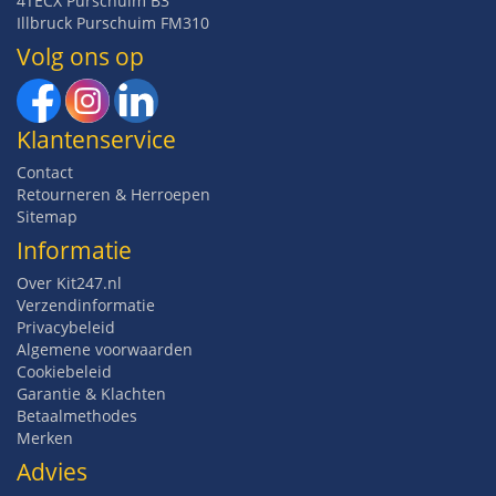
4TECX Purschuim B3
Illbruck Purschuim FM310
Volg ons op
Klantenservice
Contact
Retourneren & Herroepen
Sitemap
Informatie
Over Kit247.nl
Verzendinformatie
Privacybeleid
Algemene voorwaarden
Cookiebeleid
Garantie & Klachten
Betaalmethodes
Merken
Advies