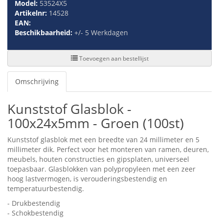
Model:
53524X5
Artikelnr:
14528
EAN:
Beschikbaarheid:
+/- 5 Werkdagen
Toevoegen aan bestellijst
Omschrijving
Kunststof Glasblok -
100x24x5mm - Groen (100st)
Kunststof glasblok met een breedte van 24 millimeter en 5
millimeter dik. Perfect voor het monteren van ramen, deuren,
meubels, houten constructies en gipsplaten, universeel
toepasbaar. Glasblokken van polypropyleen met een zeer
hoog lastvermogen, is verouderingsbestendig en
temperatuurbestendig.
- Drukbestendig
- Schokbestendig