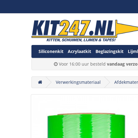
Siliconenkit
Acrylaatkit
Beglazingskit
Lijm
Voor 16:00 uur besteld
vandaag verzo
Verwerkingsmateriaal
Afdekmater