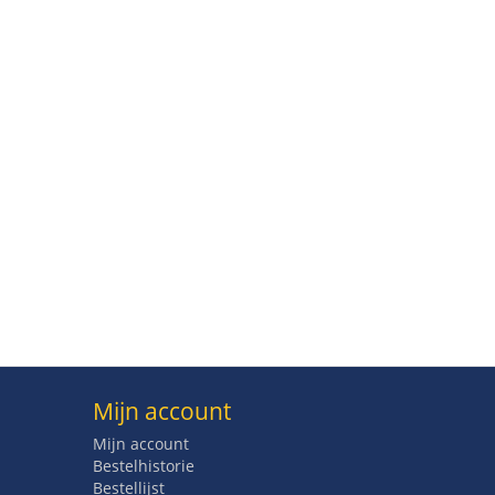
Mijn account
Mijn account
Bestelhistorie
Bestellijst