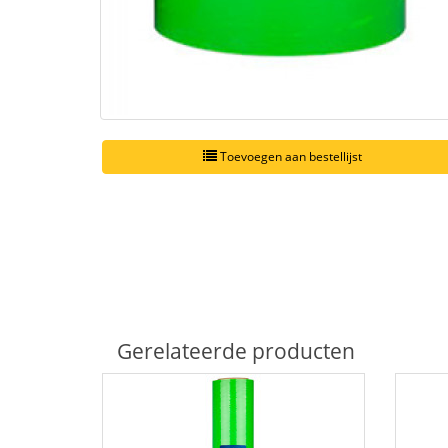
Toevoegen aan bestellijst
Gerelateerde producten