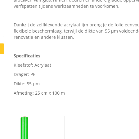
verfspatten tijdens werkzaamheden te voorkomen.
Dankzij de zelfklevende acrylaatlijm breng je de folie eenvo
flexibele beschermlaag, terwijl de dikte van 55 µm voldoen
renovatie en andere klussen.
Specificaties
Kleefstof: Acrylaat
Drager: PE
Dikte: 55 µm
Afmeting: 25 cm x 100 m