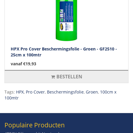
HPX Pro Cover Beschermingsfolie - Groen - GF2510 -
25cm x 100mtr
vanaf €19,93
BESTELLEN
Tags:
HPX
,
Pro Cover
,
Beschermingsfolie
,
Groen
,
100cm x
100mtr
Populaire Producten