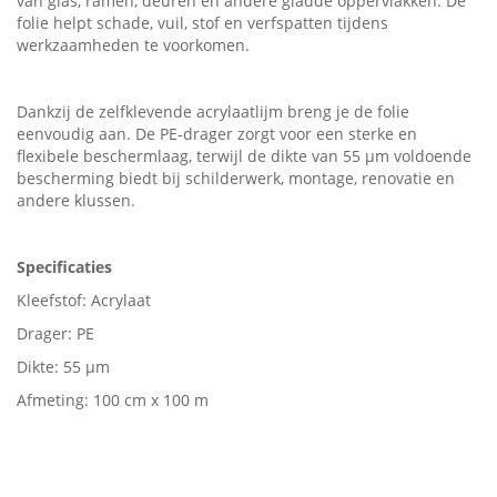
van glas, ramen, deuren en andere gladde oppervlakken. De
folie helpt schade, vuil, stof en verfspatten tijdens
werkzaamheden te voorkomen.
Dankzij de zelfklevende acrylaatlijm breng je de folie
eenvoudig aan. De PE-drager zorgt voor een sterke en
flexibele beschermlaag, terwijl de dikte van 55 µm voldoende
bescherming biedt bij schilderwerk, montage, renovatie en
andere klussen.
Specificaties
Kleefstof: Acrylaat
Drager: PE
Dikte: 55 µm
Afmeting: 100 cm x 100 m