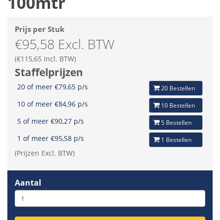
100mtr
Prijs per Stuk
€95,58 Excl. BTW
(€115,65 Incl. BTW)
Staffelprijzen
20 of meer €79,65 p/s
20 Bestellen
10 of meer €84,96 p/s
10 Bestellen
5 of meer €90,27 p/s
5 Bestellen
1 of meer €95,58 p/s
1 Bestellen
(Prijzen Excl. BTW)
Aantal