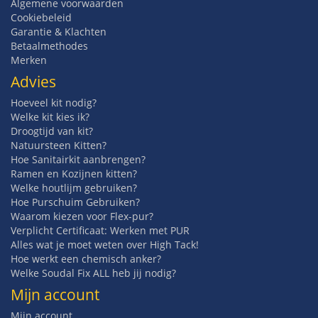
Algemene voorwaarden
Cookiebeleid
Garantie & Klachten
Betaalmethodes
Merken
Advies
Hoeveel kit nodig?
Welke kit kies ik?
Droogtijd van kit?
Natuursteen Kitten?
Hoe Sanitairkit aanbrengen?
Ramen en Kozijnen kitten?
Welke houtlijm gebruiken?
Hoe Purschuim Gebruiken?
Waarom kiezen voor Flex-pur?
Verplicht Certificaat: Werken met PUR
Alles wat je moet weten over High Tack!
Hoe werkt een chemisch anker?
Welke Soudal Fix ALL heb jij nodig?
Mijn account
Mijn account