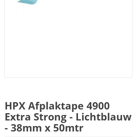
HPX Afplaktape 4900
Extra Strong - Lichtblauw
- 38mm x 50mtr