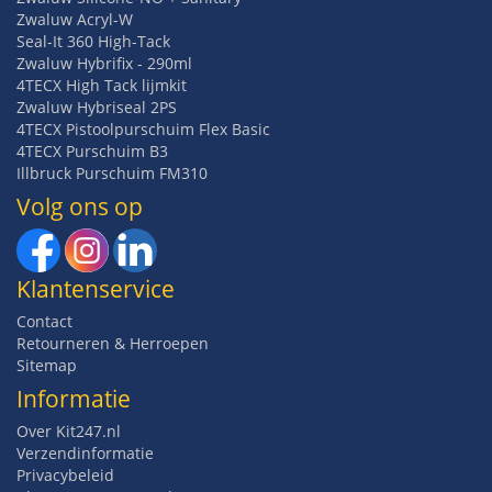
Zwaluw Acryl-W
Seal-It 360 High-Tack
Zwaluw Hybrifix - 290ml
4TECX High Tack lijmkit
Zwaluw Hybriseal 2PS
4TECX Pistoolpurschuim Flex Basic
4TECX Purschuim B3
Illbruck Purschuim FM310
Volg ons op
Klantenservice
Contact
Retourneren & Herroepen
Sitemap
Informatie
Over Kit247.nl
Verzendinformatie
Privacybeleid