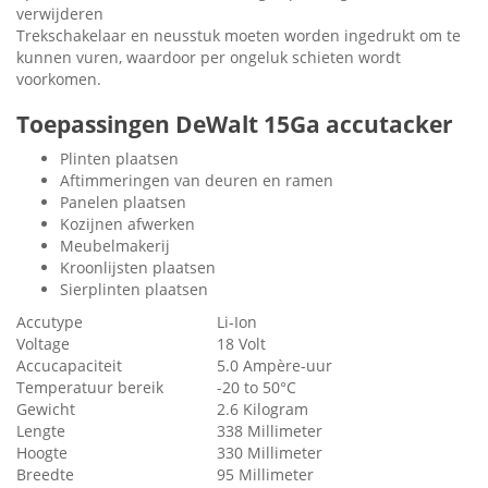
verwijderen
Trekschakelaar en neusstuk moeten worden ingedrukt om te
kunnen vuren, waardoor per ongeluk schieten wordt
voorkomen.
Toepassingen DeWalt 15Ga accutacker
Plinten plaatsen
Aftimmeringen van deuren en ramen
Panelen plaatsen
Kozijnen afwerken
Meubelmakerij
Kroonlijsten plaatsen
Sierplinten plaatsen
Accutype
Li-Ion
Voltage
18 Volt
Accucapaciteit
5.0 Ampère-uur
Temperatuur bereik
-20 to 50°C
Gewicht
2.6 Kilogram
Lengte
338 Millimeter
Hoogte
330 Millimeter
Breedte
95 Millimeter