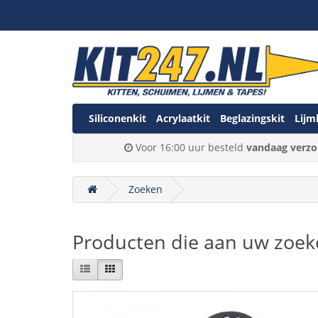
Siliconenkit
Acrylaatkit
Beglazingskit
Lijm
Voor 16:00 uur besteld
vandaag verzo
Zoeken
Producten die aan uw zoekc