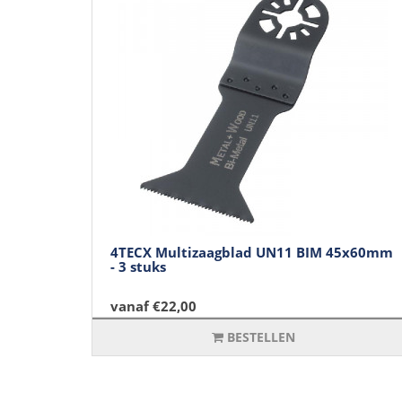
4TECX Multizaagblad UN11 BIM 45x60mm
- 3 stuks
vanaf €22,00
BESTELLEN