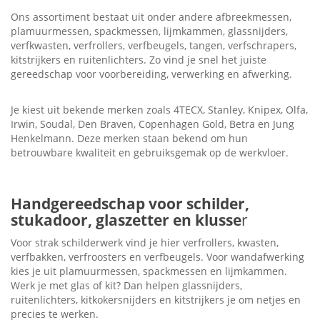
Ons assortiment bestaat uit onder andere afbreekmessen,
plamuurmessen, spackmessen, lijmkammen, glassnijders,
verfkwasten, verfrollers, verfbeugels, tangen, verfschrapers,
kitstrijkers en ruitenlichters. Zo vind je snel het juiste
gereedschap voor voorbereiding, verwerking en afwerking.
Je kiest uit bekende merken zoals 4TECX, Stanley, Knipex, Olfa,
Irwin, Soudal, Den Braven, Copenhagen Gold, Betra en Jung
Henkelmann. Deze merken staan bekend om hun
betrouwbare kwaliteit en gebruiksgemak op de werkvloer.
Handgereedschap voor schilder,
stukadoor, glaszetter en klusse
r
Voor strak schilderwerk vind je hier verfrollers, kwasten,
verfbakken, verfroosters en verfbeugels. Voor wandafwerking
kies je uit plamuurmessen, spackmessen en lijmkammen.
Werk je met glas of kit? Dan helpen glassnijders,
ruitenlichters, kitkokersnijders en kitstrijkers je om netjes en
precies te werken.