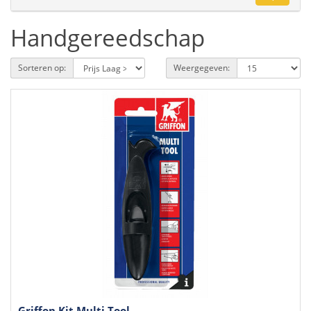
Handgereedschap
Sorteren op:
Weergegeven:
Griffon Kit Multi Tool