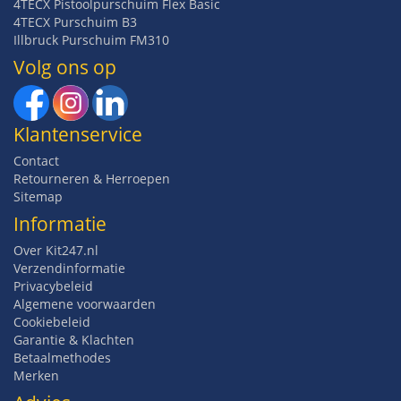
4TECX Pistoolpurschuim Flex Basic
4TECX Purschuim B3
Illbruck Purschuim FM310
Volg ons op
Klantenservice
Contact
Retourneren & Herroepen
Sitemap
Informatie
Over Kit247.nl
Verzendinformatie
Privacybeleid
Algemene voorwaarden
Cookiebeleid
Garantie & Klachten
Betaalmethodes
Merken