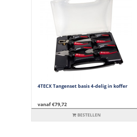
4TECX Tangenset basis 4-delig in koffer
vanaf €79,72
BESTELLEN