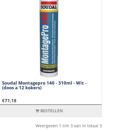
Soudal Montagepro 140 - 310ml - Wit -
(doos a 12 kokers)
€71,18
BESTELLEN
Weergeven 1 t/m 3 van in totaal 3