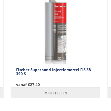
Fischer Superbond Injectiemortel FIS SB
390 S
vanaf €27,40
BESTELLEN