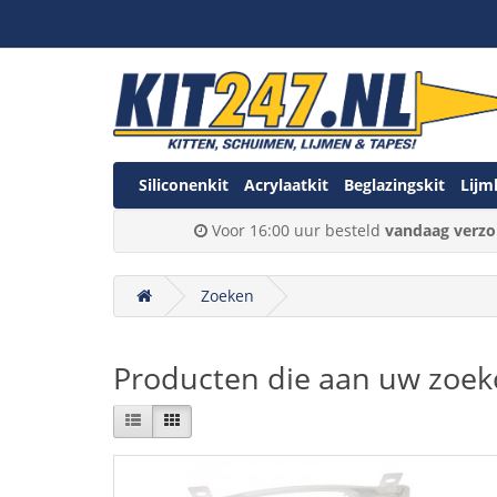
Siliconenkit
Acrylaatkit
Beglazingskit
Lijm
Voor 16:00 uur besteld
vandaag verzo
Zoeken
Producten die aan uw zoekc