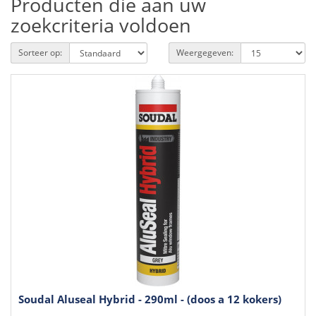
Producten die aan uw
zoekcriteria voldoen
Sorteer op:
Weergegeven:
Soudal Aluseal Hybrid - 290ml - (doos a 12 kokers)