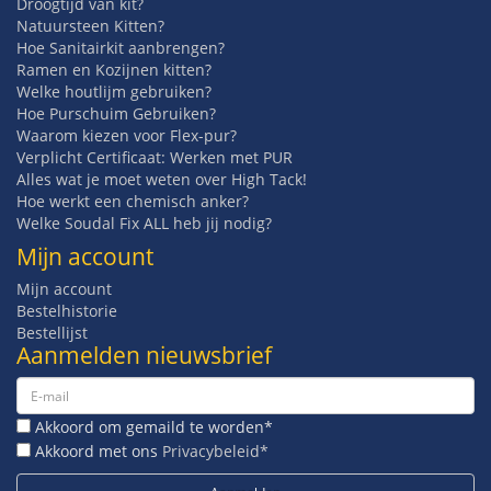
Droogtijd van kit?
Natuursteen Kitten?
Hoe Sanitairkit aanbrengen?
Ramen en Kozijnen kitten?
Welke houtlijm gebruiken?
Hoe Purschuim Gebruiken?
Waarom kiezen voor Flex-pur?
Verplicht Certificaat: Werken met PUR
Alles wat je moet weten over High Tack!
Hoe werkt een chemisch anker?
Welke Soudal Fix ALL heb jij nodig?
Mijn account
Mijn account
Bestelhistorie
Bestellijst
Aanmelden nieuwsbrief
Akkoord om gemaild te worden*
Akkoord met ons
Privacybeleid*