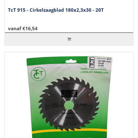
TcT 915 - Cirkelzaagblad 180x2,3x30 - 20T
vanaf €16,54