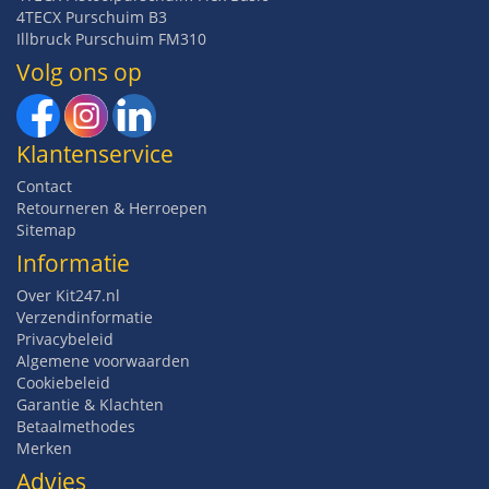
4TECX Purschuim B3
Illbruck Purschuim FM310
Volg ons op
Klantenservice
Contact
Retourneren & Herroepen
Sitemap
Informatie
Over Kit247.nl
Verzendinformatie
Privacybeleid
Algemene voorwaarden
Cookiebeleid
Garantie & Klachten
Betaalmethodes
Merken
Advies