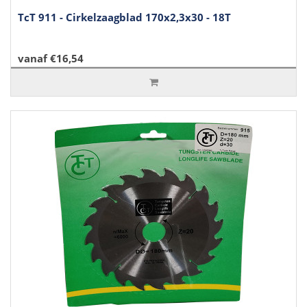
TcT 911 - Cirkelzaagblad 170x2,3x30 - 18T
vanaf €16,54