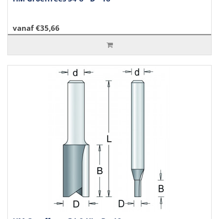
vanaf €35,66