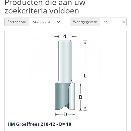
Producten die aan uw
zoekcriteria voldoen
Sorteer op:
Weergegeven:
HM Groeffrees 218-12 - D= 18