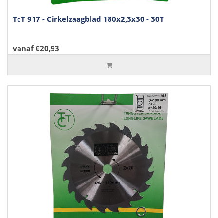
TcT 917 - Cirkelzaagblad 180x2,3x30 - 30T
vanaf €20,93