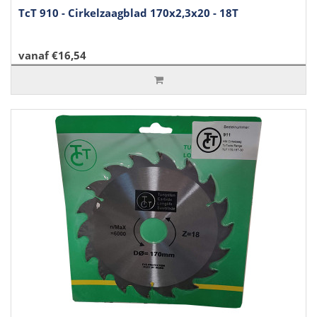
TcT 910 - Cirkelzaagblad 170x2,3x20 - 18T
vanaf €16,54