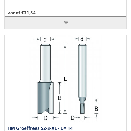
vanaf €31,54
HM Groeffrees 52-8-XL - D= 14