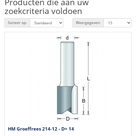
Producten die aan uw
zoekcriteria voldoen
Sorteer op:
Weergegeven:
HM Groeffrees 214-12 - D= 14