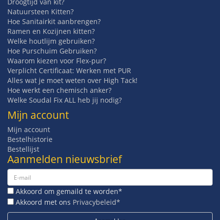
Droogtijd van kit?
Natuursteen Kitten?
Hoe Sanitairkit aanbrengen?
Ramen en Kozijnen kitten?
Welke houtlijm gebruiken?
Hoe Purschuim Gebruiken?
Waarom kiezen voor Flex-pur?
Verplicht Certificaat: Werken met PUR
Alles wat je moet weten over High Tack!
Hoe werkt een chemisch anker?
Welke Soudal Fix ALL heb jij nodig?
Mijn account
Mijn account
Bestelhistorie
Bestellijst
Aanmelden nieuwsbrief
Akkoord om gemaild te worden*
Akkoord met ons
Privacybeleid*