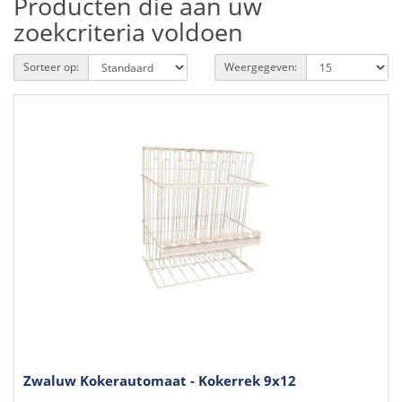
Producten die aan uw
zoekcriteria voldoen
Sorteer op:
Weergegeven:
Zwaluw Kokerautomaat - Kokerrek 9x12