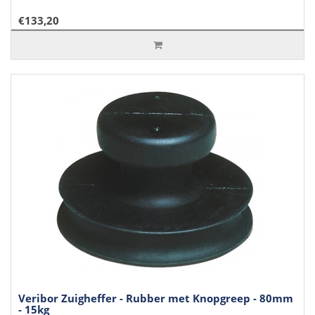
€133,20
Veribor Zuigheffer - Rubber met Knopgreep - 80mm
- 15kg