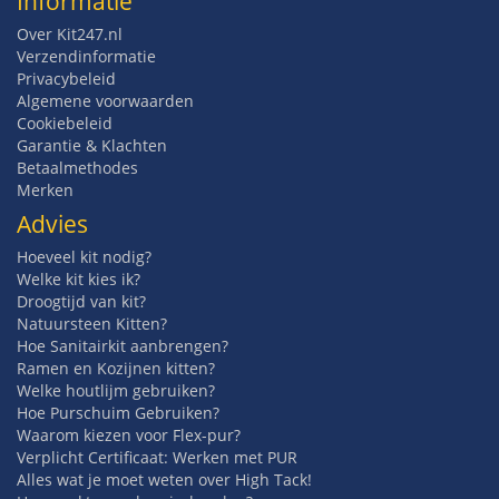
Informatie
Over Kit247.nl
Verzendinformatie
Privacybeleid
Algemene voorwaarden
Cookiebeleid
Garantie & Klachten
Betaalmethodes
Merken
Advies
Hoeveel kit nodig?
Welke kit kies ik?
Droogtijd van kit?
Natuursteen Kitten?
Hoe Sanitairkit aanbrengen?
Ramen en Kozijnen kitten?
Welke houtlijm gebruiken?
Hoe Purschuim Gebruiken?
Waarom kiezen voor Flex-pur?
Verplicht Certificaat: Werken met PUR
Alles wat je moet weten over High Tack!