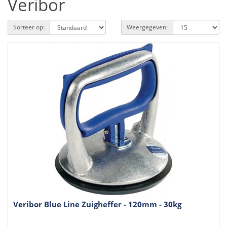
Veribor
Sorteer op:
Weergegeven:
Veribor Blue Line Zuigheffer - 120mm - 30kg